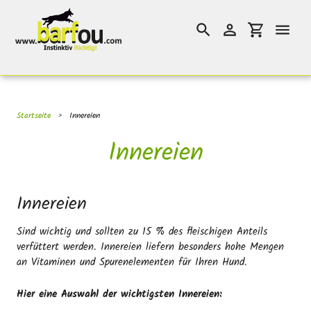
Direkt
}}
zum
Suchen
Einloggen
Einkaufswag
Inhalt
Startseite
›
Innereien
Innereien
Innereien
Sind wichtig und sollten zu 15 % des fleischigen Anteils
verfüttert werden. Innereien liefern besonders hohe Mengen
an Vitaminen und Spurenelementen für Ihren Hund.
Hier eine Auswahl der wichtigsten Innereien: