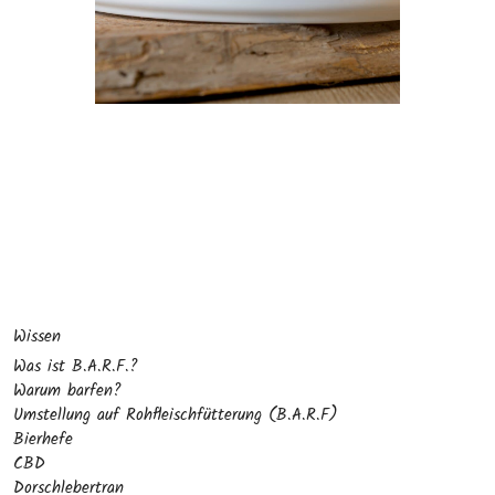
Wissen
Was ist B.A.R.F.?
Warum barfen?
Umstellung auf Rohfleischfütterung (B.A.R.F)
Bierhefe
CBD
Dorschlebertran