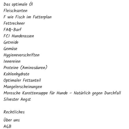
Das optimale Öl
Fleischsorten
F wie Fisch im Futterplan
Fettrechner
FAQ-Barf
FCI Hunderassen
Getreide
Gemüse
Hygienevorschriften
Innereien
Proteine (Aminosäuren)
Kohlenhydrate
Optimaler Fettanteil
Mangelerscheinungen
Morosche Karottensuppe für Hunde – Natürlich gegen Durchfall
Silvester Angst
Rechtliches
Über uns
AGB