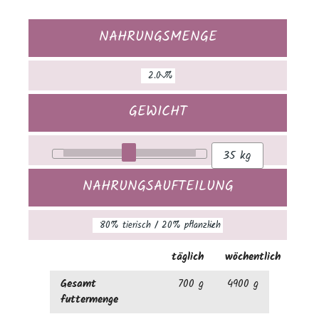
NAHRUNGSMENGE
GEWICHT
NAHRUNGSAUFTEILUNG
täglich
wöchentlich
Gesamt
700 g
4900 g
futtermenge