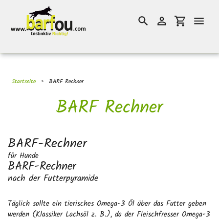
Direkt
}}
zum
Suchen
Einloggen
Einkaufswag
Inhalt
Startseite
›
BARF Rechner
BARF Rechner
BARF-Rechner
für Hunde
BARF-Rechner
nach der Futterpyramide
Täglich sollte ein tierisches Omega-3 Öl über das Futter geben
werden (Klassiker Lachsöl z. B.), da der Fleischfresser Omega-3