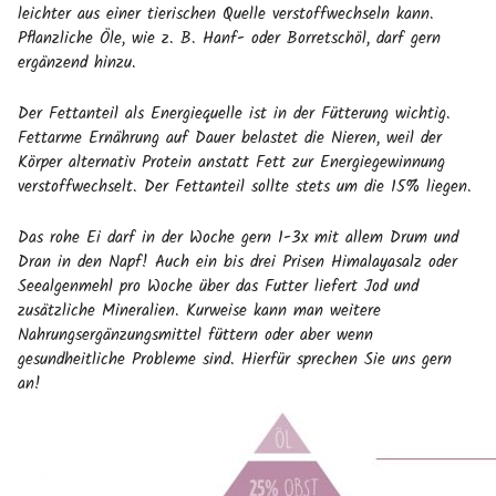
leichter aus einer tierischen Quelle verstoffwechseln kann.
Pflanzliche Öle, wie z. B. Hanf- oder Borretschöl, darf gern
ergänzend hinzu.
Der Fettanteil als Energiequelle ist in der Fütterung wichtig.
Fettarme Ernährung auf Dauer belastet die Nieren, weil der
Körper alternativ Protein anstatt Fett zur Energiegewinnung
verstoffwechselt. Der Fettanteil sollte stets um die 15% liegen.
Das rohe Ei darf in der Woche gern 1-3x mit allem Drum und
Dran in den Napf! Auch ein bis drei Prisen Himalayasalz oder
Seealgenmehl pro Woche über das Futter liefert Jod und
zusätzliche Mineralien. Kurweise kann man weitere
Nahrungsergänzungsmittel füttern oder aber wenn
gesundheitliche Probleme sind. Hierfür sprechen Sie uns gern
an!