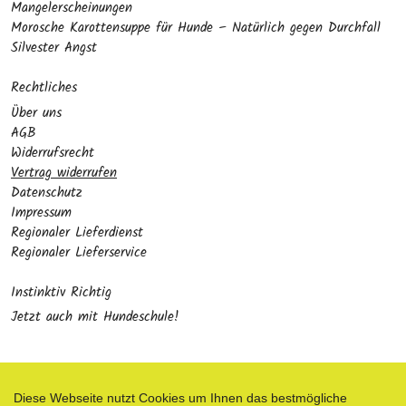
Mangelerscheinungen
Morosche Karottensuppe für Hunde – Natürlich gegen Durchfall
Silvester Angst
Rechtliches
Über uns
AGB
Widerrufsrecht
Vertrag widerrufen
Datenschutz
Impressum
Regionaler Lieferdienst
Regionaler Lieferservice
Instinktiv Richtig
Jetzt auch mit Hundeschule!
Diese Webseite nutzt Cookies um Ihnen das bestmögliche