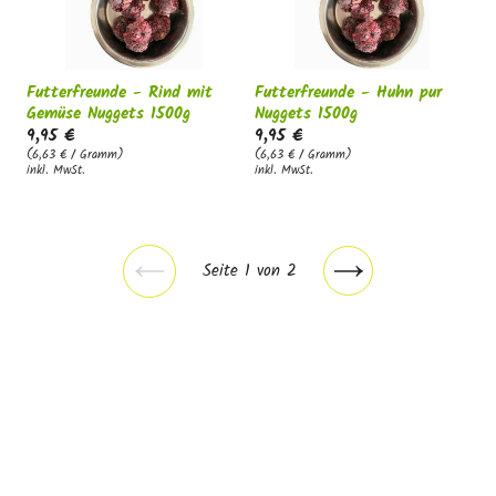
Futterfreunde - Rind mit
Futterfreunde - Huhn pur
Gemüse Nuggets 1500g
Nuggets 1500g
9,95 €
9,95 €
(6,63 € / Gramm)
(6,63 € / Gramm)
inkl. MwSt.
inkl. MwSt.
Seite 1 von 2
Vorherige
Nächste
Seite
Seite