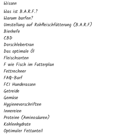
Wissen
Was ist B.A.R.F.?
Warum barfen?
Umstellung auf Rohfleischfütterung (B.A.R.F)
Bierhefe
CBD
Dorschlebertran
Das optimale Öl
Fleischsorten
F wie Fisch im Futterplan
Fettrechner
FAQ-Barf
FCI Hunderassen
Getreide
Gemüse
Hygienevorschriften
Innereien
Proteine (Aminosäuren)
Kohlenhydrate
Optimaler Fettanteil