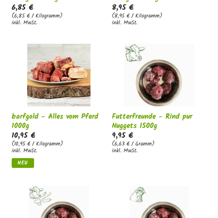
6,85 €
8,95 €
(6,85 € / Kilogramm)
(8,95 € / Kilogramm)
inkl. MwSt.
inkl. MwSt.
barfgold - Alles vom Pferd
Futterfreunde - Rind pur
1000g
Nuggets 1500g
10,95 €
9,95 €
(10,95 € / Kilogramm)
(6,63 € / Gramm)
inkl. MwSt.
inkl. MwSt.
NEU