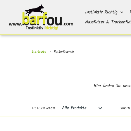
Direkt
}}
zum
Instinktiv Richtig
Inhalt
Nassfutter & Trockenfut
Startseite
›
Futterfreunde
Hier finden Sie uns
FILTERN NACH
SORTI