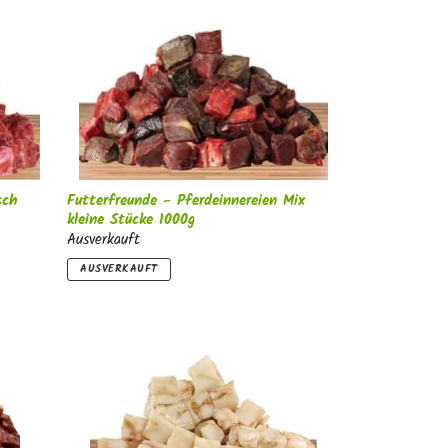
sch
Futterfreunde - Pferdeinnereien Mix
kleine Stücke 1000g
Ausverkauft
AUSVERKAUFT