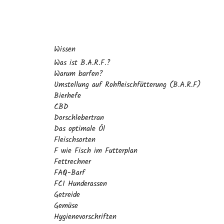
Wissen
Was ist B.A.R.F.?
Warum barfen?
Umstellung auf Rohfleischfütterung (B.A.R.F)
Bierhefe
CBD
Dorschlebertran
Das optimale Öl
Fleischsorten
F wie Fisch im Futterplan
Fettrechner
FAQ-Barf
FCI Hunderassen
Getreide
Gemüse
Hygienevorschriften