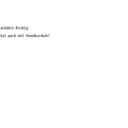
nstinktiv Richtig
etzt auch mit Hundeschule!