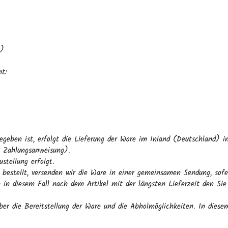
r)
ht:
egeben ist, erfolgt die Lieferung der Ware im Inland (Deutschland) i
r Zahlungsanweisung).
stellung erfolgt.
n bestellt, versenden wir die Ware in einer gemeinsamen Sendung, so
 in diesem Fall nach dem Artikel mit der längsten Lieferzeit den Sie
ber die Bereitstellung der Ware und die Abholmöglichkeiten. In diese