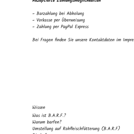
Akzeptierte Zahlungsmöglichkeiten
-
Barzahlung bei Abholung
-
Vorkasse per Überweisung
-
Zahlung per PayPal Express
Bei Fragen finden Sie unsere Kontaktdaten im Impre
Wissen
Was ist B.A.R.F.?
Warum barfen?
Umstellung auf Rohfleischfütterung (B.A.R.F)