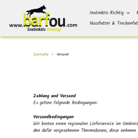
Direkt
}}
zum
Instinktiv Richtig
Inhalt
Nassfutter & Trockenfut
Startseite
›
Versand
Zahlung und Versand
Es gelten folgende Bedingungen:
Versandbedingungen
Wir bieten einen regionalen Lieferservice im Umkre
den dafür vorgesehenen Thermoboxen, diese nehmen w