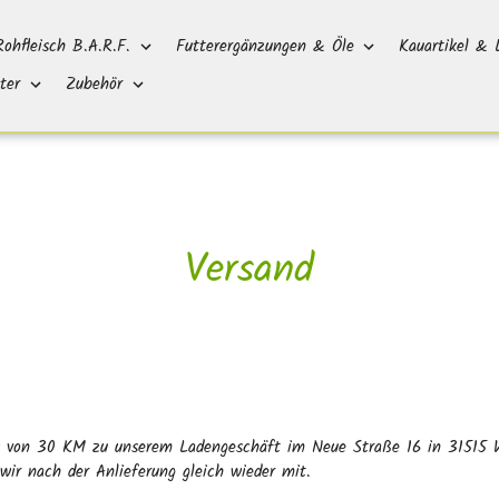
Rohfleisch B.A.R.F.
Futterergänzungen & Öle
Kauartikel & 
ter
Zubehör
Versand
is von 30 KM zu unserem Ladengeschäft im Neue Straße 16 in 31515 Wu
ir nach der Anlieferung gleich wieder mit.