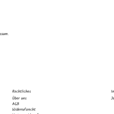
ssum.
Rechtliches
I
Über uns
J
AGB
Widerrufsrecht