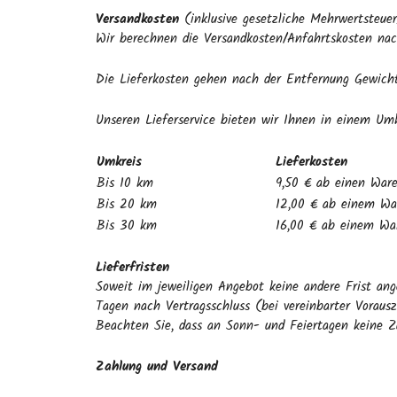
Versandkosten
(inklusive gesetzliche Mehrwertsteue
Wir berechnen die Versandkosten/Anfahrtskosten nac
Die Lieferkosten gehen nach der Entfernung Gewicht
Unseren Lieferservice bieten wir Ihnen in einem U
Umkreis
Lieferkosten
Bis 10 km
9,50 € ab einen War
Bis 20 km
12,00 € ab einem Wa
Bis 30 km
16,00 € ab einem Wa
Lieferfristen
Soweit im jeweiligen Angebot keine andere Frist an
Tagen nach Vertragsschluss (bei vereinbarter Vorau
Beachten Sie, dass an Sonn- und Feiertagen keine Zu
Zahlung und Versand