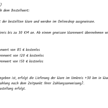
r)
h dem Bestellwert:
 der bestellten Ware und werden im Onlineshop ausgewiesen.
mkreis bis zu 30 KM an. Ab einem gewissen Warenwert übernehmen wir
enwert von 85 € kostenlos
renwert von 120 € kostenlos
renwert von 150 € kostenlos
gegeben ist, erfolgt die Lieferung der Ware im Umkreis +30 km in Wu
szahlung nach dem Zeitpunkt Ihrer Zahlungsanweisung).
stellung erfolgt.