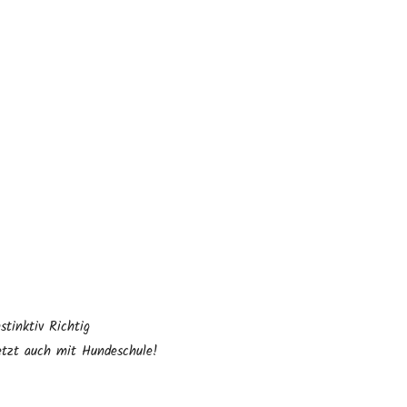
nstinktiv Richtig
etzt auch mit Hundeschule!