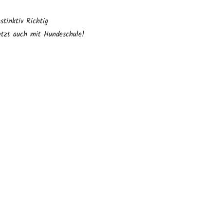
nstinktiv Richtig
etzt auch mit Hundeschule!