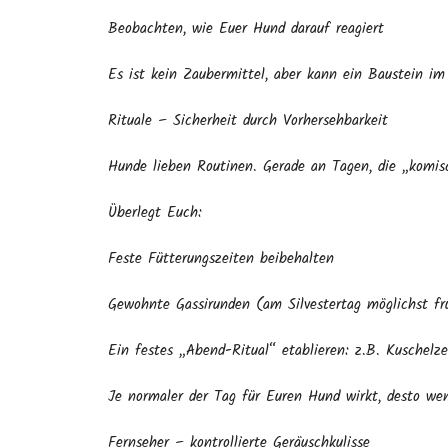
Beobachten, wie Euer Hund darauf reagiert
Es ist kein Zaubermittel, aber kann ein Baustein im
Rituale – Sicherheit durch Vorhersehbarkeit
Hunde lieben Routinen. Gerade an Tagen, die „komisc
Überlegt Euch:
Feste Fütterungszeiten beibehalten
Gewohnte Gassirunden (am Silvestertag möglichst frü
Ein festes „Abend-Ritual“ etablieren: z.B. Kuschelzei
Je normaler der Tag für Euren Hund wirkt, desto we
Fernseher – kontrollierte Geräuschkulisse