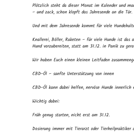
Plötzlich steht da dieser Monat im Kalender und ma
– und zack, schon klopft das Jahresende an die Tür.
Und mit dem Jahresende kommt für viele Hundehalter l
Knallerei, Böller, Raketen – für viele Hunde ist das 
Hund vorzubereiten, statt am 31.12. in Panik zu gera
Wir haben Euch einen kleinen Leitfaden zusammenges
CBD-Öl – sanfte Unterstützung von innen
CBD-Öl kann dabei helfen, nervöse Hunde innerlich 
Wichtig dabei:
Früh genug starten, nicht erst am 31.12.
Dosierung immer mit Tierarzt oder Tierheilpraktiker