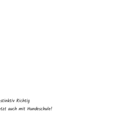
nstinktiv Richtig
etzt auch mit Hundeschule!