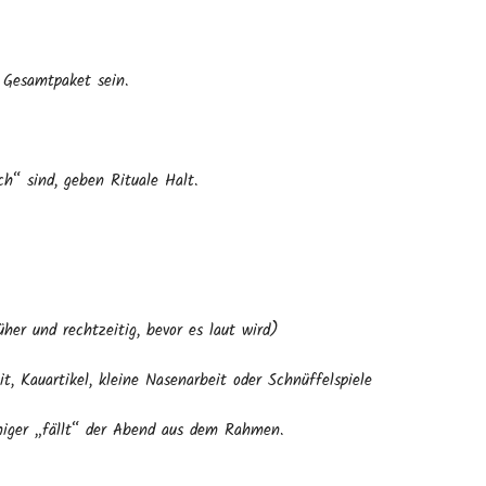
 Gesamtpaket sein.
h“ sind, geben Rituale Halt.
her und rechtzeitig, bevor es laut wird)
t, Kauartikel, kleine Nasenarbeit oder Schnüffelspiele
niger „fällt“ der Abend aus dem Rahmen.