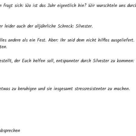
n fragt sich: Wo ist das Jahr eigentlich hin? Wir wurschteln uns du
eider auch der alljährliche Schreck: Silvester.
alles andere als ein Fest. Aber: Ihr seid dem nicht hilflos ausgeliefe
ten.
tellt, der Euch helfen soll, entspannter durch Silvester zu kommen:
etwas zu beruhigen und sie insgesamt stressresistenter zu machen.
 absprechen