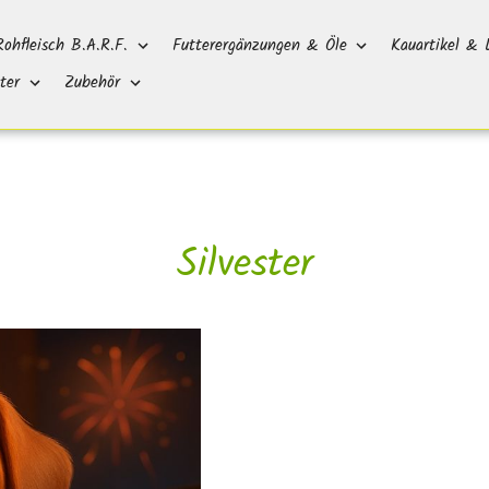
Rohfleisch B.A.R.F.
Futterergänzungen & Öle
Kauartikel & 
ter
Zubehör
Silvester