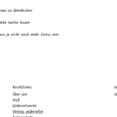
twas zu überdecken:
ärke laufen lassen
uss ja nicht noch mehr Stress sein
Rechtliches
I
Über uns
J
AGB
Widerrufsrecht
Vertrag widerrufen