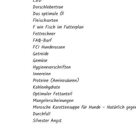
CBD
Dorschlebertran
Das optimale Öl
Fleischsorten
F wie Fisch im Futterplan
Fettrechner
FAQ-Barf
FCI Hunderassen
Getreide
Gemüse
Hygienevorschriften
Innereien
Proteine (Aminosäuren)
Kohlenhydrate
Optimaler Fettanteil
Mangelerscheinungen
Morosche Karottensuppe für Hunde – Natürlich gege
Durchfall
Silvester Angst