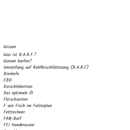
Wissen
Was ist B.A.R.F.?
Warum barfen?
Umstellung auf Rohfleischfütterung (B.A.R.F)
Bierhefe
CBD
Dorschlebertran
Das optimale Öl
Fleischsorten
F wie Fisch im Futterplan
Fettrechner
FAQ-Barf
FCI Hunderassen