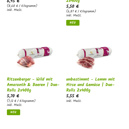
2x400g
6,95 €
5,50 €
(8,68 € / Kilogramm)
inkl. MwSt.
(6,87 € / Kilogramm)
inkl. MwSt.
NEU
Ritzenberger - Wild mit
unbestimmt - Lamm mit
Amaranth & Beeren | Duo-
Hirse und Gemüse | Duo-
Rolls 2x400g
Rolls 2x400g
5,70 €
5,55 €
(7,12 € / Kilogramm)
inkl. MwSt.
inkl. MwSt.
NEU