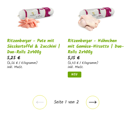
Ritzenberger - Pute mit
Ritzenberger - Hähnchen
Süsskartoffel & Zucchini |
mit Gemüse-Hirsotto | Duo-
Duo-Rolls 2x400g
Rolls 2x400g
5,25 €
5,15 €
(6,56 € / Kilogramm)
(6,43 € / Kilogramm)
inkl. MwSt.
inkl. MwSt.
NEU
Seite 1 von 2
Vorherige
Nächste
Seite
Seite