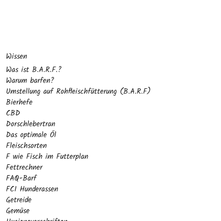
Wissen
Was ist B.A.R.F.?
Warum barfen?
Umstellung auf Rohfleischfütterung (B.A.R.F)
Bierhefe
CBD
Dorschlebertran
Das optimale Öl
Fleischsorten
F wie Fisch im Futterplan
Fettrechner
FAQ-Barf
FCI Hunderassen
Getreide
Gemüse