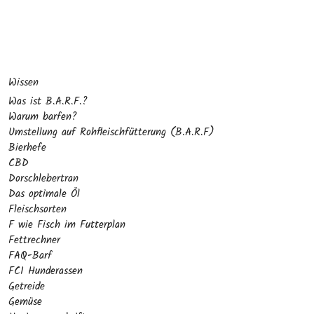
Wissen
Was ist B.A.R.F.?
Warum barfen?
Umstellung auf Rohfleischfütterung (B.A.R.F)
Bierhefe
CBD
Dorschlebertran
Das optimale Öl
Fleischsorten
F wie Fisch im Futterplan
Fettrechner
FAQ-Barf
FCI Hunderassen
Getreide
Gemüse