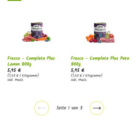
Fresco - Complete Plus
Fresco - Complete Plus Pute
Lamm 800g
800g
5,95 €
5,95 €
(7,43 € / Kilogramm)
(7,43 € / Kilogramm)
inkl. MwSt.
inkl. MwSt.
Seite 1 von 3
Vorherige
Nächste
Seite
Seite