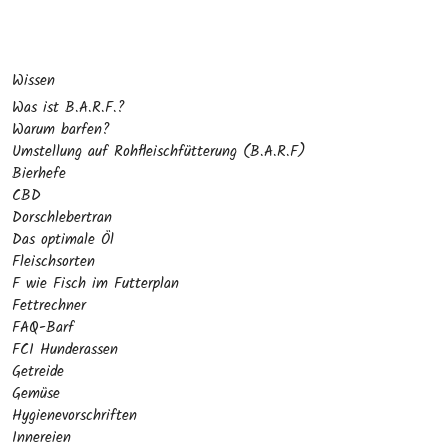
Wissen
Was ist B.A.R.F.?
Warum barfen?
Umstellung auf Rohfleischfütterung (B.A.R.F)
Bierhefe
CBD
Dorschlebertran
Das optimale Öl
Fleischsorten
F wie Fisch im Futterplan
Fettrechner
FAQ-Barf
FCI Hunderassen
Getreide
Gemüse
Hygienevorschriften
Innereien