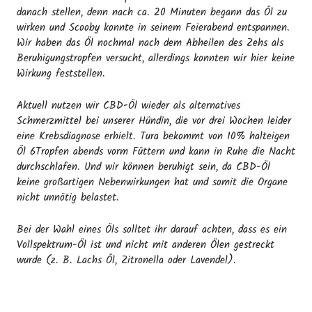
danach stellen, denn nach ca. 20 Minuten begann das Öl zu
wirken und Scooby konnte in seinem Feierabend entspannen.
Wir haben das Öl nochmal nach dem Abheilen des Zehs als
Beruhigungstropfen versucht, allerdings konnten wir hier keine
Wirkung feststellen.
Aktuell nutzen wir CBD-Öl wieder als alternatives
Schmerzmittel bei unserer Hündin, die vor drei Wochen leider
eine Krebsdiagnose erhielt. Tura bekommt von 10% halteigen
Öl 6Tropfen abends vorm Füttern und kann in Ruhe die Nacht
durchschlafen. Und wir können beruhigt sein, da CBD-Öl
keine großartigen Nebenwirkungen hat und somit die Organe
nicht unnötig belastet.
Bei der Wahl eines Öls solltet ihr darauf achten, dass es ein
Vollspektrum-Öl ist und nicht mit anderen Ölen gestreckt
wurde (z. B. Lachs Öl, Zitronella oder Lavendel).