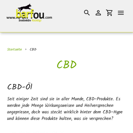
Direkt
}}
zum
Suchen
Einloggen
Einkaufswag
Inhalt
Startseite
›
CBD
CBD
CBD-Öl
Seit einiger Zeit sind sie in aller Munde, CBD-Produkte. Es
werden jede Menge Wirkungsweisen und Heilversprechen
angepriesen, doch was steckt wirklich hinter dem CBD-Hype
und können diese Produkte halten, was sie versprechen?