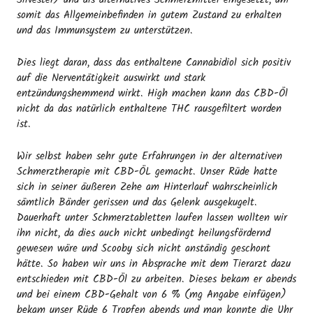
Silvester) und als alternatives Schmerzmittel eingesetzt, um
somit das Allgemeinbefinden in gutem Zustand zu erhalten
und das Immunsystem zu unterstützen.
Dies liegt daran, dass das enthaltene Cannabidiol sich positiv
auf die Nerventätigkeit auswirkt und stark
entzündungshemmend wirkt. High machen kann das CBD-Öl
nicht da das natürlich enthaltene THC rausgefiltert worden
ist.
Wir selbst haben sehr gute Erfahrungen in der alternativen
Schmerztherapie mit CBD-ÖL gemacht. Unser Rüde hatte
sich in seiner äußeren Zehe am Hinterlauf wahrscheinlich
sämtlich Bänder gerissen und das Gelenk ausgekugelt.
Dauerhaft unter Schmerztabletten laufen lassen wollten wir
ihn nicht, da dies auch nicht unbedingt heilungsfördernd
gewesen wäre und Scooby sich nicht anständig geschont
hätte. So haben wir uns in Absprache mit dem Tierarzt dazu
entschieden mit CBD-Öl zu arbeiten. Dieses bekam er abends
und bei einem CBD-Gehalt von 6 % (mg Angabe einfügen)
bekam unser Rüde 6 Tropfen abends und man konnte die Uhr