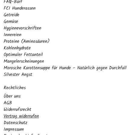
FAQ-Barf
FCI Hunderassen
Getreide
Gemüse
Hygienevorschriften
Innereien
Proteine (Aminosäuren)
Kohlenhydrate
Optimaler Fettanteil
Mangelerscheinungen
Morosche Karottensuppe für Hunde – Natürlich gegen Durchfall
Silvester Angst
Rechtliches
Über uns
AGB
Widerrufsrecht
Vertrag widerrufen
Datenschutz
Impressum