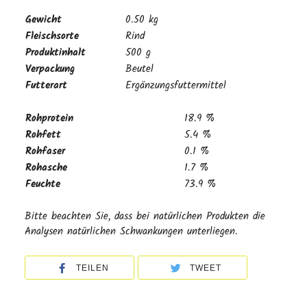
Gewicht
0.50 kg
Fleischsorte
Rind
Produktinhalt
500 g
Verpackung
Beutel
Futterart
Ergänzungsfuttermittel
Rohprotein
18.9 %
Rohfett
5.4 %
Rohfaser
0.1 %
Rohasche
1.7 %
Feuchte
73.9 %
Bitte beachten Sie, dass bei natürlichen Produkten die
Analysen natürlichen Schwankungen unterliegen.
TEILEN
TWEET