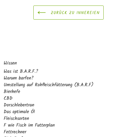
ZURÜCK ZU INNEREIEN
Wissen
Was ist B.A.R.F.?
Warum barfen?
Umstellung auf Rohfleischfütterung (B.A.R.F)
Bierhefe
CBD
Dorschlebertran
Das optimale Öl
Fleischsorten
F wie Fisch im Futterplan
Fettrechner