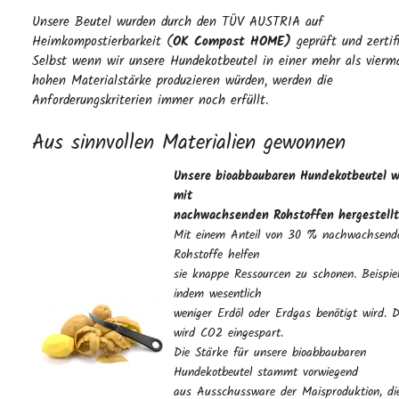
Unsere Beutel wurden durch den TÜV AUSTRIA auf
Heimkompostierbarkeit (
OK Compost HOME)
geprüft und zertifi
Selbst wenn wir unsere Hundekotbeutel in einer mehr als vierm
hohen Materialstärke produzieren würden, werden die
Anforderungskriterien immer noch erfüllt.
Aus sinnvollen Materialien gewonnen
Unsere bioabbaubaren Hundekotbeutel
w
mit
nachwachsenden Rohstoffen hergestellt
Mit einem Anteil von 30 % nachwachsend
Rohstoffe helfen
sie knappe Ressourcen zu schonen. Beispie
indem wesentlich
weniger Erdöl oder Erdgas benötigt wird. 
wird CO2 eingespart.
Die Stärke für unsere bioabbaubaren
Hundekotbeutel stammt vorwiegend
aus Ausschussware der Maisproduktion, di