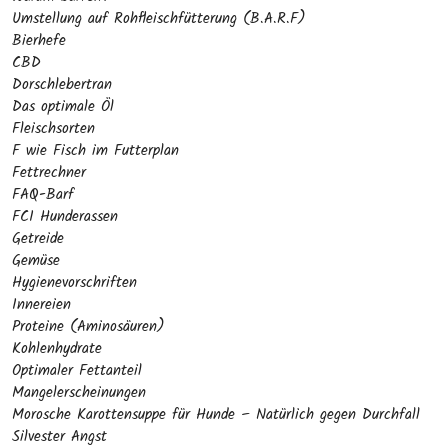
Umstellung auf Rohfleischfütterung (B.A.R.F)
Bierhefe
CBD
Dorschlebertran
Das optimale Öl
Fleischsorten
F wie Fisch im Futterplan
Fettrechner
FAQ-Barf
FCI Hunderassen
Getreide
Gemüse
Hygienevorschriften
Innereien
Proteine (Aminosäuren)
Kohlenhydrate
Optimaler Fettanteil
Mangelerscheinungen
Morosche Karottensuppe für Hunde – Natürlich gegen Durchfall
Silvester Angst