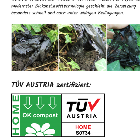
modernster Biokunststofftechnologie geschieht die Zersetzung
besonders schnell und auch unter widrigen Bedingungen.
TÜV AUSTRIA zertifiziert
: