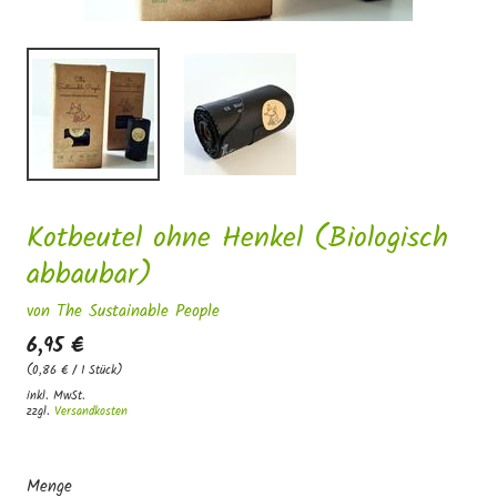
Kotbeutel ohne Henkel (Biologisch
abbaubar)
von The Sustainable People
6,95 €
(0,86 € / 1 Stück)
inkl. MwSt.
zzgl.
Versandkosten
Menge