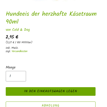
Hundeeis der herzhafte Käsetraum
90ml
von Cold & Dog
2,95 €
(3,27 € / 100 Milliliter)
inkl. MwSt.
zzgl.
Versandkosten
Menge
IN DEN EINKAUFSWAGEN LEGEN
ABHOLUNG