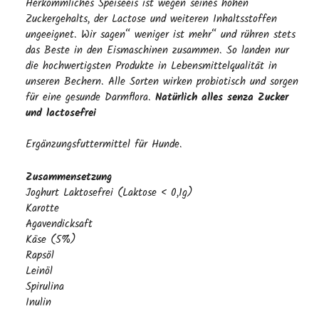
Herkömmliches Speiseeis ist wegen seines hohen
Zuckergehalts, der Lactose und weiteren Inhaltsstoffen
ungeeignet. Wir sagen“ weniger ist mehr“ und rühren stets
das Beste in den Eismaschinen zusammen. So landen nur
die hochwertigsten Produkte in Lebensmittelqualität in
unseren Bechern. Alle Sorten wirken probiotisch und sorgen
für eine gesunde Darmflora.
Natürlich alles senza Zucker
und lactosefrei
Ergänzungsfuttermittel für Hunde.
Zusammensetzung
Joghurt Laktosefrei (Laktose < 0,1g)
Karotte
Agavendicksaft
Käse (5%)
Rapsöl
Leinöl
Spirulina
Inulin