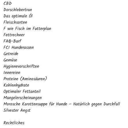
CBD
Dorschlebertran
Das optimale Öl
Fleischsorten
F wie Fisch im Futterplan
Fettrechner
FAQ-Barf
FCI Hunderassen
Getreide
Gemüse
Hygienevorschriften
Innereien
Proteine (Aminosäuren)
Kohlenhydrate
Optimaler Fettanteil
Mangelerscheinungen
Morosche Karottensuppe für Hunde – Natürlich gegen Durchfall
Silvester Angst
Rechtliches