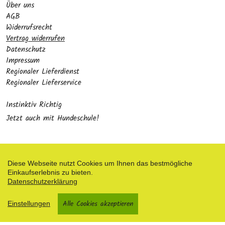
Über uns
AGB
Widerrufsrecht
Vertrag widerrufen
Datenschutz
Impressum
Regionaler Lieferdienst
Regionaler Lieferservice
Instinktiv Richtig
Jetzt auch mit Hundeschule!
Diese Webseite nutzt Cookies um Ihnen das bestmögliche
Einkaufserlebnis zu bieten.
Zahlungsarten
Datenschutzerklärung
Facebook
Alle Cookies akzeptieren
Einstellungen
Shop erstellt mit VersaCommerce.
Besuche uns auch auf lieber-lokal.de