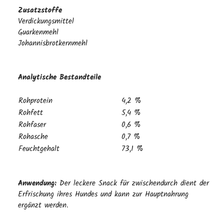
Zusatzstoffe
Verdickungsmittel
Guarkenmehl
Johannisbrotkernmehl
Analytische Bestandteile
Rohprotein
4,2 %
Rohfett
5,4 %
Rohfaser
0,6 %
Rohasche
0,7 %
Feuchtgehalt
73,1 %
Anwendung:
Der leckere Snack für zwischendurch dient der
Erfrischung ihres Hundes und kann zur Hauptnahrung
ergänzt werden.