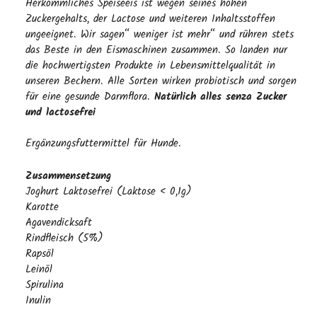
Herkömmliches Speiseeis ist wegen seines hohen
Zuckergehalts, der Lactose und weiteren Inhaltsstoffen
ungeeignet. Wir sagen“ weniger ist mehr“ und rühren stets
das Beste in den Eismaschinen zusammen. So landen nur
die hochwertigsten Produkte in Lebensmittelqualität in
unseren Bechern. Alle Sorten wirken probiotisch und sorgen
für eine gesunde Darmflora.
Natürlich alles senza Zucker
und lactosefrei
Ergänzungsfuttermittel für Hunde.
Zusammensetzung
Joghurt Laktosefrei (Laktose < 0,1g)
Karotte
Agavendicksaft
Rindfleisch (5%)
Rapsöl
Leinöl
Spirulina
Inulin