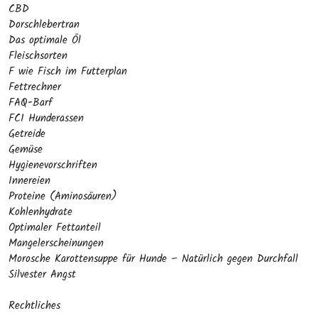
CBD
Dorschlebertran
Das optimale Öl
Fleischsorten
F wie Fisch im Futterplan
Fettrechner
FAQ-Barf
FCI Hunderassen
Getreide
Gemüse
Hygienevorschriften
Innereien
Proteine (Aminosäuren)
Kohlenhydrate
Optimaler Fettanteil
Mangelerscheinungen
Morosche Karottensuppe für Hunde – Natürlich gegen Durchfall
Silvester Angst
Rechtliches