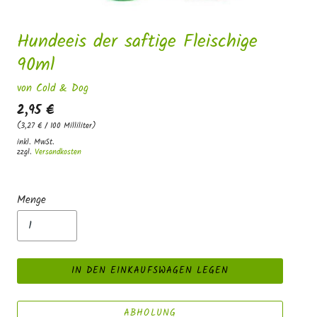
Hundeeis der saftige Fleischige
90ml
von Cold & Dog
2,95 €
(3,27 € / 100 Milliliter)
inkl. MwSt.
zzgl.
Versandkosten
Menge
IN DEN EINKAUFSWAGEN LEGEN
ABHOLUNG