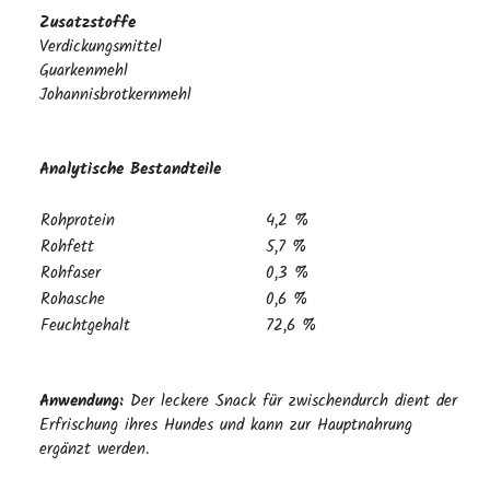
Zusatzstoffe
Verdickungsmittel
Guarkenmehl
Johannisbrotkernmehl
Analytische Bestandteile
Rohprotein
4,2 %
Rohfett
5,7 %
Rohfaser
0,3 %
Rohasche
0,6 %
Feuchtgehalt
72,6 %
Anwendung:
Der leckere Snack für zwischendurch dient der
Erfrischung ihres Hundes und kann zur Hauptnahrung
ergänzt werden.