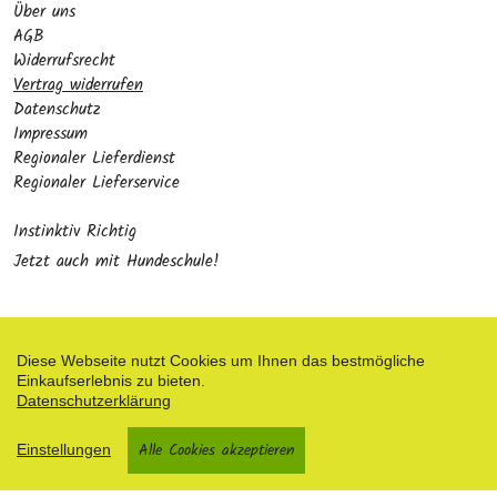
Über uns
AGB
Widerrufsrecht
Vertrag widerrufen
Datenschutz
Impressum
Regionaler Lieferdienst
Regionaler Lieferservice
Instinktiv Richtig
Jetzt auch mit Hundeschule!
Diese Webseite nutzt Cookies um Ihnen das bestmögliche
Einkaufserlebnis zu bieten.
Zahlungsarten
Datenschutzerklärung
Facebook
Alle Cookies akzeptieren
Einstellungen
Shop erstellt mit VersaCommerce.
Besuche uns auch auf lieber-lokal.de