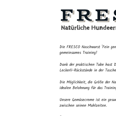
Die FRESCO Naschwurst 'Fein gema
gemeinsames Training!
Dank der praktischen Tube hast Du
Leckerli-Rückstände in der Tasch
Die Möglichkeit, die Größe der Na
idealen Belohnung für das Traini
Unsere Gemüsecreme ist ein gesun
zwischen seinen Mahlzeiten.