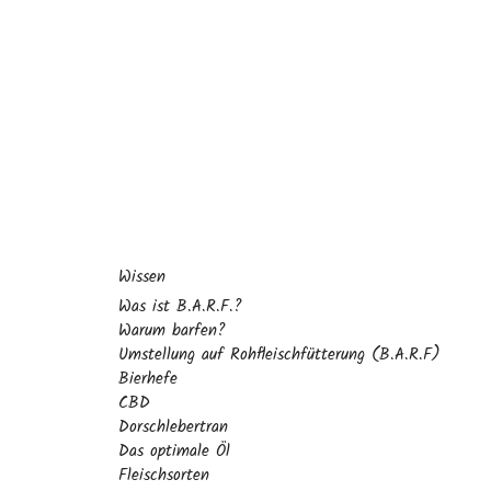
Wissen
Was ist B.A.R.F.?
Warum barfen?
Umstellung auf Rohfleischfütterung (B.A.R.F)
Bierhefe
CBD
Dorschlebertran
Das optimale Öl
Fleischsorten