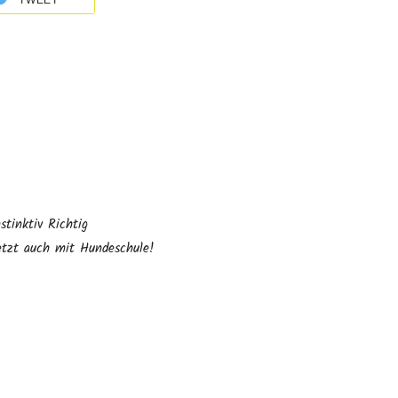
TWEET
nstinktiv Richtig
etzt auch mit Hundeschule!