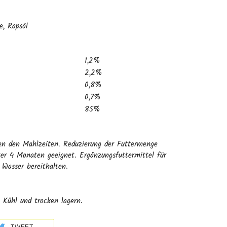
e, Rapsöl
1,2%
2,2%
0,8%
0,7%
85%
en den Mahlzeiten. Reduzierung der Futtermenge
er 4 Monaten geeignet. Ergänzungsfuttermittel für
 Wasser bereithalten.
 Kühl und trocken lagern.