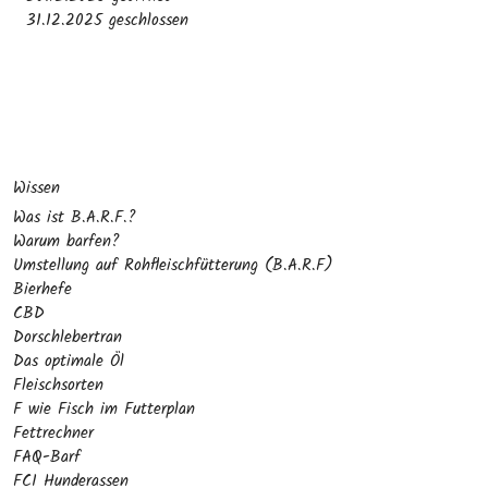
31.12.2025 geschlossen
Wissen
Was ist B.A.R.F.?
Warum barfen?
Umstellung auf Rohfleischfütterung (B.A.R.F)
Bierhefe
CBD
Dorschlebertran
Das optimale Öl
Fleischsorten
F wie Fisch im Futterplan
Fettrechner
FAQ-Barf
FCI Hunderassen