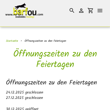
Direkt
}}
zum
Suchen
Einloggen
Einkaufswag
Inhalt
Startseite
›
Öffnungszeiten zu den Feiertagen
Öffnungszeiten zu den
Feiertagen
Öffnungszeiten zu den Feiertagen
24.12.2025 geschlossen
27.12.2025 geschlossen
30.12.2025 geöffnet