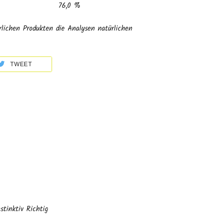
76,0 %
rlichen Produkten die Analysen natürlichen
TWEET
nstinktiv Richtig