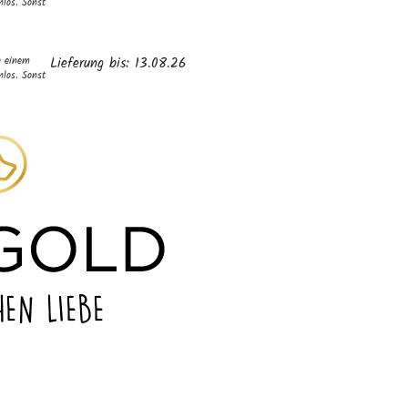
nlos. Sonst
b einem
Lieferung bis: 13.08.26
nlos. Sonst