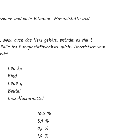
säuren und viele Vitamine, Mineralstoffe und
n, wozu auch das Herz gehört, enthält es viel L-
 Rolle im Energiestoffwechsel spielt. Herzfleisch vom
unde!
1.00 kg
Rind
1.000 g
Beutel
Einzelfuttermittel
16,6 %
5,9 %
0,1 %
1,4 %