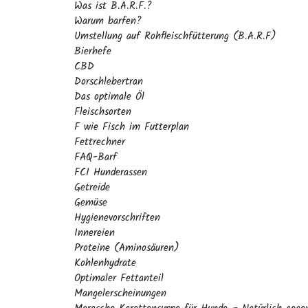
Was ist B.A.R.F.?
Warum barfen?
Umstellung auf Rohfleischfütterung (B.A.R.F)
Bierhefe
CBD
Dorschlebertran
Das optimale Öl
Fleischsorten
F wie Fisch im Futterplan
Fettrechner
FAQ-Barf
FCI Hunderassen
Getreide
Gemüse
Hygienevorschriften
Innereien
Proteine (Aminosäuren)
Kohlenhydrate
Optimaler Fettanteil
Mangelerscheinungen