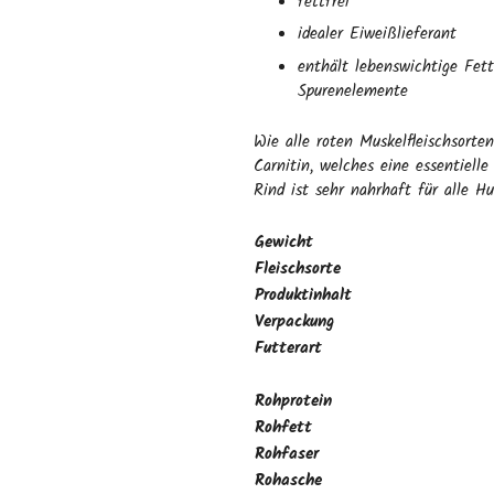
fettfrei
idealer Eiweißlieferant
enthält lebenswichtige Fett
Spurenelemente
Wie alle roten Muskelfleischsorte
Carnitin, welches eine essentielle
Rind ist sehr nahrhaft für alle H
Gewicht
Fleischsorte
Produktinhalt
Verpackung
Futterart
Rohprotein
Rohfett
Rohfaser
Rohasche