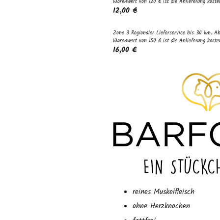
Warenwert von 120 € ist die Anlieferung koste
12,00 €
Zone 3 Regionaler Lieferservice bis 30 km. A
Warenwert von 150 € ist die Anlieferung koste
16,00 €
reines Muskelfleisch
ohne Herzknochen