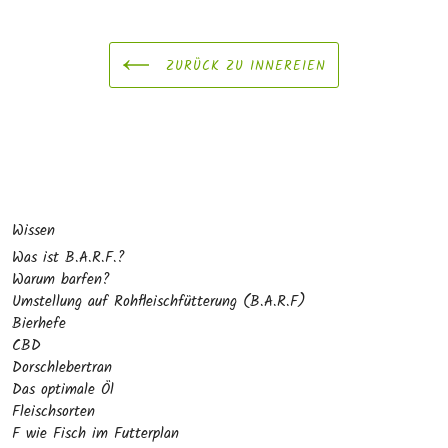
ZURÜCK ZU INNEREIEN
Wissen
Was ist B.A.R.F.?
Warum barfen?
Umstellung auf Rohfleischfütterung (B.A.R.F)
Bierhefe
CBD
Dorschlebertran
Das optimale Öl
Fleischsorten
F wie Fisch im Futterplan