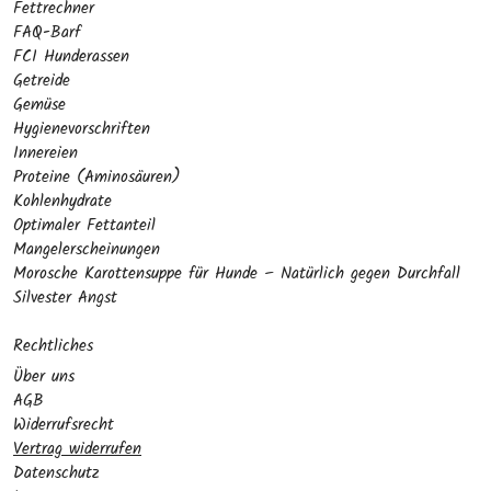
Fettrechner
FAQ-Barf
FCI Hunderassen
Getreide
Gemüse
Hygienevorschriften
Innereien
Proteine (Aminosäuren)
Kohlenhydrate
Optimaler Fettanteil
Mangelerscheinungen
Morosche Karottensuppe für Hunde – Natürlich gegen Durchfall
Silvester Angst
Rechtliches
Über uns
AGB
Widerrufsrecht
Vertrag widerrufen
Datenschutz