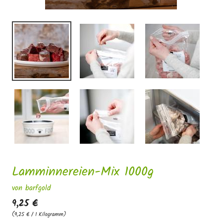
Lamminnereien-Mix 1000g
von barfgold
9,25 €
(9,25 € / 1 Kilogramm)