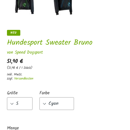
NEU
Hundesport Sweater Bruno
von Speed Dogsport
51,90 €
(51,90 € / 1 Stück)
inkl. MwSt.
zzgl.
Versandkosten
Größe
Farbe
Menge