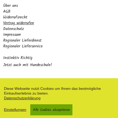
Über uns
AGB
Widerrufsrecht
Vertrag widerrufen
Datenschutz
Impressum
Regionaler Lieferdienst
Regionaler Lieferservice
Instinktiv Richtig
Jetzt auch mit Hundeschule!
Diese Webseite nutzt Cookies um Ihnen das bestmögliche
Einkaufserlebnis zu bieten.
Zahlungsarten
Datenschutzerklärung
Facebook
Alle Cookies akzeptieren
Einstellungen
Shop erstellt mit VersaCommerce.
Besuche uns auch auf lieber-lokal.de