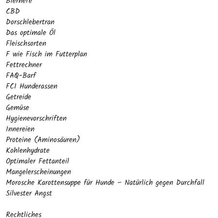
Bierhefe
CBD
Dorschlebertran
Das optimale Öl
Fleischsorten
F wie Fisch im Futterplan
Fettrechner
FAQ-Barf
FCI Hunderassen
Getreide
Gemüse
Hygienevorschriften
Innereien
Proteine (Aminosäuren)
Kohlenhydrate
Optimaler Fettanteil
Mangelerscheinungen
Morosche Karottensuppe für Hunde – Natürlich gegen Durchfall
Silvester Angst
Rechtliches