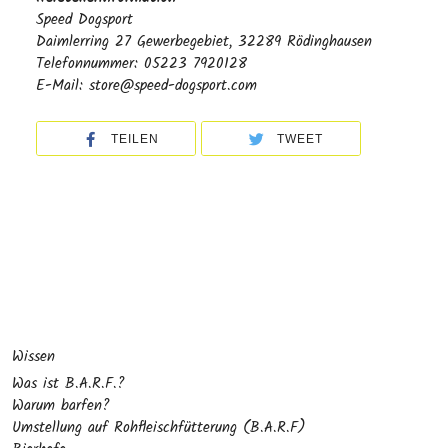
Speed Dogsport
Daimlerring 27 Gewerbegebiet, 32289 Rödinghausen
Telefonnummer: 05223 7920128
E-Mail: store@speed-dogsport.com
TEILEN
TWEET
Wissen
Was ist B.A.R.F.?
Warum barfen?
Umstellung auf Rohfleischfütterung (B.A.R.F)