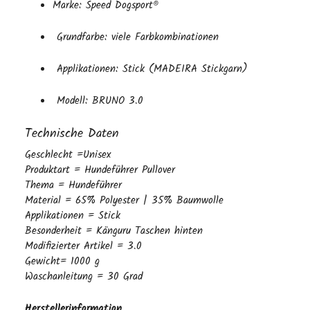
Marke: Speed Dogsport®
Grundfarbe: viele Farbkombinationen
Applikationen: Stick (MADEIRA Stickgarn)
Modell: BRUNO 3.0
Technische Daten
Geschlecht =Unisex
Produktart = Hundeführer Pullover
Thema = Hundeführer
Material = 65% Polyester | 35% Baumwolle
Applikationen = Stick
Besonderheit = Känguru Taschen hinten
Modifizierter Artikel = 3.0
Gewicht= 1000 g
Waschanleitung = 30 Grad
Herstellerinformation