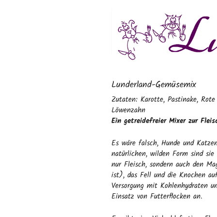
Lunderland-Gemüsemix
Zutaten: Karotte, Pastinake, Rote
Löwenzahn
Ein getreidefreier Mixer zur Flei
Es wäre falsch, Hunde und Katzen 
natürlichen, wilden Form sind sie
nur Fleisch, sondern auch den Mag
ist), das Fell und die Knochen au
Versorgung mit Kohlenhydraten und
Einsatz von Futterflocken an.