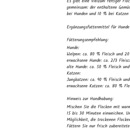
Es gibt eine Vielzahl fertiger F
gemeinsam: der enthaltene Gemüse
bei Hunden und 10 % bei Katzen 
Ergänzungsfuttermittel für Hund
Fütterungsempfehlung:
Hunde:
Welpen: ca. 80 % Fleisch und 20
erwachsene Hunde: ca. 2/3 Fleisc
alte Hunde: ca. 50 % Fleisch un
Katzen:
Jungkatzen: ca. 90 % Fleisch un
erwachsene Katzen: ca. 80 % Fle
Hinweis zur Handhabung:
Mischen Sie die Flocken mit war
15 bis 30 Minuten einweichen. Um
Möglichkeit, die trockenen Flocke
Füttern Sie nur frisch zubereitet