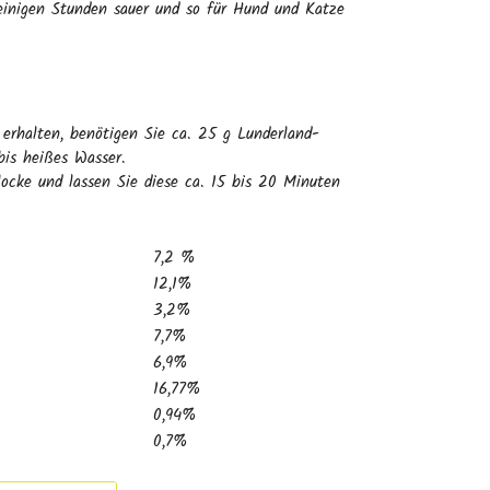
inigen Stunden sauer und so für Hund und Katze
erhalten, benötigen Sie ca. 25 g Lunderland-
is heißes Wasser.
locke und lassen Sie diese ca. 15 bis 20 Minuten
7,2 %
12,1%
3,2%
7,7%
6,9%
16,77%
0,94%
0,7%