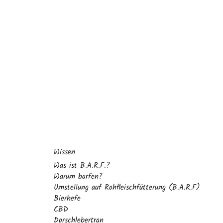
Wissen
Was ist B.A.R.F.?
Warum barfen?
Umstellung auf Rohfleischfütterung (B.A.R.F)
Bierhefe
CBD
Dorschlebertran