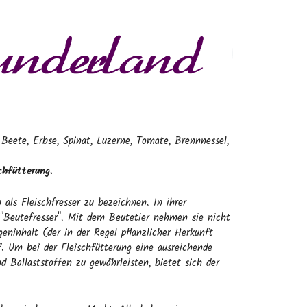
 Beete, Erbse, Spinat, Luzerne, Tomate, Brennnessel,
schfütterung.
als Fleischfresser zu bezeichnen. In ihrer
 "Beutefresser". Mit dem Beutetier nehmen sie nicht
eninhalt (der in der Regel pflanzlicher Herkunft
f. Um bei der Fleischfütterung eine ausreichende
 Ballaststoffen zu gewährleisten, bietet sich der