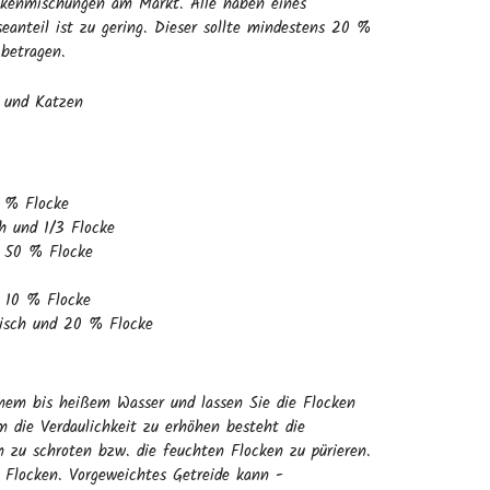
lockenmischungen am Markt. Alle haben eines
anteil ist zu gering. Dieser sollte mindestens 20 %
betragen.
e und Katzen
 % Flocke
h und 1/3 Flocke
d 50 % Flocke
d 10 % Flocke
isch und 20 % Flocke
mem bis heißem Wasser und lassen Sie die Flocken
 die Verdaulichkeit zu erhöhen besteht die
n zu schroten bzw. die feuchten Flocken zu pürieren.
e Flocken. Vorgeweichtes Getreide kann -