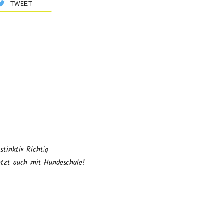
TWEET
nstinktiv Richtig
etzt auch mit Hundeschule!