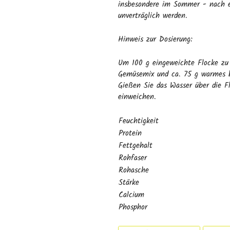
insbesondere im Sommer - nach e
unverträglich werden.
Hinweis zur Dosierung:
Um 100 g eingeweichte Flocke zu 
Gemüsemix und ca. 75 g warmes b
Gießen Sie das Wasser über die F
einweichen.
Feuchtigkeit
Protein
Fettgehalt
Rohfaser
Rohasche
Stärke
Calcium
Phosphor