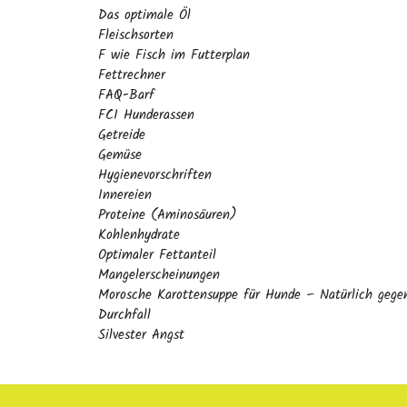
Das optimale Öl
Fleischsorten
F wie Fisch im Futterplan
Fettrechner
FAQ-Barf
FCI Hunderassen
Getreide
Gemüse
Hygienevorschriften
Innereien
Proteine (Aminosäuren)
Kohlenhydrate
Optimaler Fettanteil
Mangelerscheinungen
Morosche Karottensuppe für Hunde – Natürlich gege
Durchfall
Silvester Angst