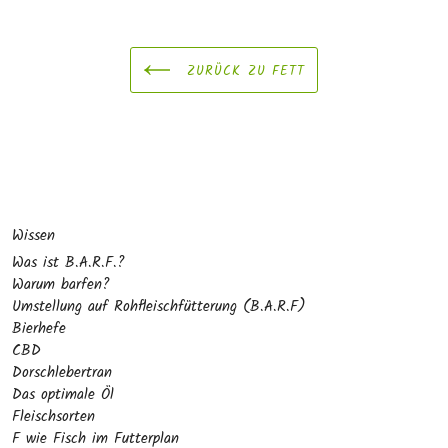
ZURÜCK ZU FETT
Wissen
Was ist B.A.R.F.?
Warum barfen?
Umstellung auf Rohfleischfütterung (B.A.R.F)
Bierhefe
CBD
Dorschlebertran
Das optimale Öl
Fleischsorten
F wie Fisch im Futterplan