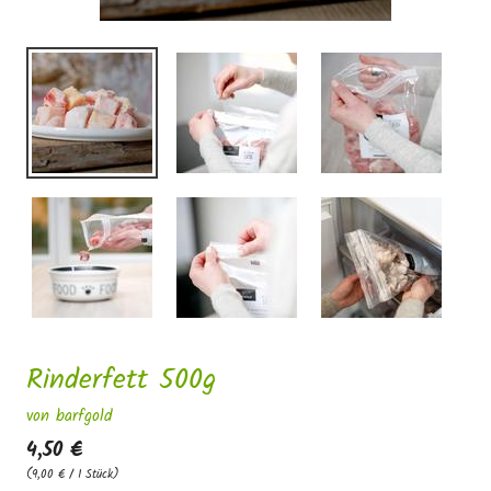
Rinderfett 500g
von barfgold
4,50 €
(9,00 € / 1 Stück)