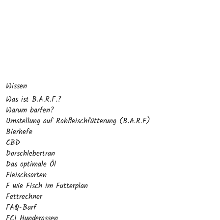
Wissen
Was ist B.A.R.F.?
Warum barfen?
Umstellung auf Rohfleischfütterung (B.A.R.F)
Bierhefe
CBD
Dorschlebertran
Das optimale Öl
Fleischsorten
F wie Fisch im Futterplan
Fettrechner
FAQ-Barf
FCI Hunderassen